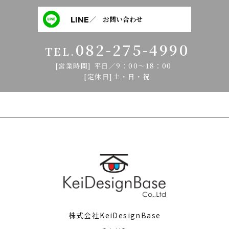
LINE
／ お問い合わせ
082-275-4990
TEL.
[営業時間] 平日／9：00～18：00
[定休日]土・日・祝
株式会社KeiDesignBase