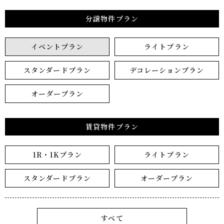
分譲物件プラン
イベントプラン
ライトプラン
スタンダードプラン
デコレーションプラン
オーダープラン
賃貸物件プラン
1R・1Kプラン
ライトプラン
スタンダードプラン
オーダープラン
すべて