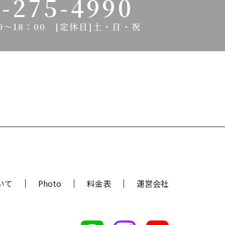
-275-4990
0～18：00
[定休日]土・日・祝
いて
Photo
料金表
運営会社