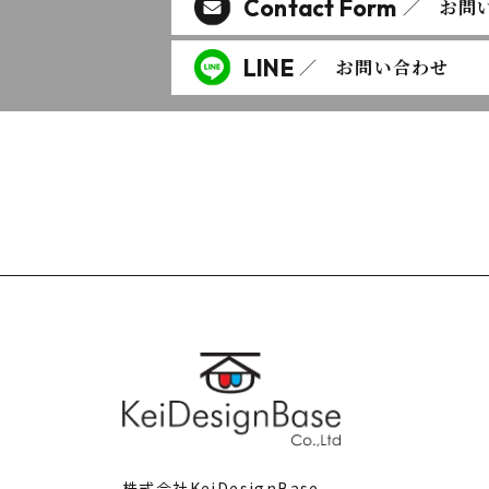
Contact Form
／ お問
LINE
／ お問い合わせ
株式会社KeiDesignBase