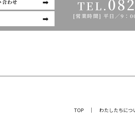
082
TEL.
い合わせ
[営業時間] 平日／9：0
TOP
わたしたちにつ