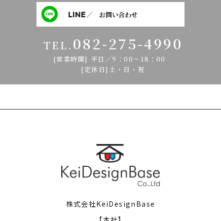
LINE
／ お問い合わせ
082-275-4990
TEL.
[営業時間] 平日／9：00～18：00
[定休日]土・日・祝
株式会社KeiDesignBase
【本社】