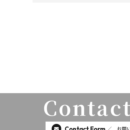
Contact
Contact Form
／ お問