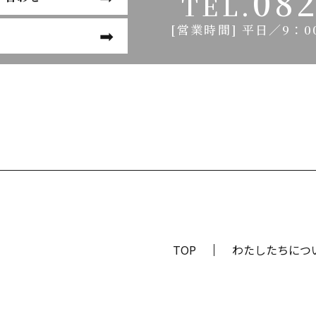
082
TEL.
[営業時間] 平日／9：0
TOP
わたしたちにつ