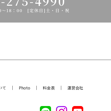
-275-4990
0～18：00
[定休日]土・日・祝
いて
Photo
料金表
運営会社